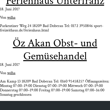
Feri­en­haus Unterfranz
18. Juni 2017
Von
wdha
Par­ken­ti­ner Weg 24 18209 Bad Doberan Tel: 0172 3950846 sport-
freizeithaus.de/ferienhaus.html
Öz Akan Obst- und
Gemüsehandel
18. Juni 2017
Von
wdha
Am Kamp 13 18209 Bad Doberan Tel: 0160 95458257 Öff­nungs­zei­ten:
Mon­tag 07:00–19:00 Diens­tag 07:00–19:00 Mitt­woch 07:00–19:00
Don­ners­tag 07:00–19:00 Frei­tag 07:00–19:00 Sams­tag 07:00–16:00
Sonn­tag geschlossen