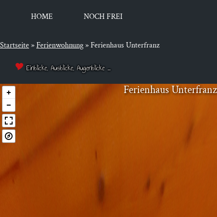
HOME
NOCH FREI
Startseite
»
Ferienwohnung
»
Ferienhaus Unterfranz
Einblicke, Ausblicke, Augenblicke ...
Feri­en­haus Unterfranz