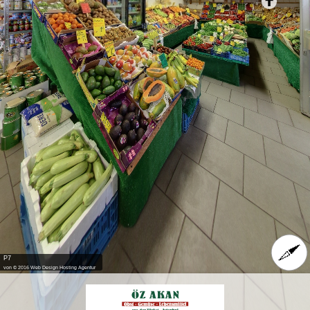
P7
von © 2016 Web Design Hosting Agentur