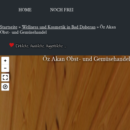
HOME
NOCH FREI
Startseite
»
Well­ness und Kos­me­tik in Bad Doberan
»
Öz Akan
Obst- und Gemüsehandel
Einblicke, Ausblicke, Augenblicke ...
Öz Akan Obst- und Gemüsehandel